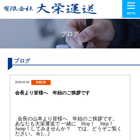
MENU
ブログ
ブログ
2026-01-04
新着記事
会長より皆様へ 年始のご挨拶です
会長の山本より皆様へ 年始のご挨拶です。
あなたも大栄運送で 一緒に Hop！ Step！
Jump！してみませんか？ では、どうぞご覧く
ださい。 & […]