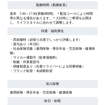
勤務時間（勤務体系）
基本 5:00～17:00(実働8時間) ＊配送コースにより時間
帯が異なる場合があります。＊入社時にご希望をお聞き
し、ライフスタイルに合わせて調整します。
待遇・福利厚生
・昇給随時（頑張り次第でしっかり評価します）
・賞与あり（年2回）
・社会保険完備（雇用保険・厚生年金・労災保険・健康保
険）
・マイカー通勤可（駐車場無料）
・制服・作業着貸与
・研修制度あり（先輩ドライバーによる同乗研修）
・ブランク歓迎・未経験歓迎
加入保険
雇用保険・厚生年金・労災保険・健康保険
休日・休暇