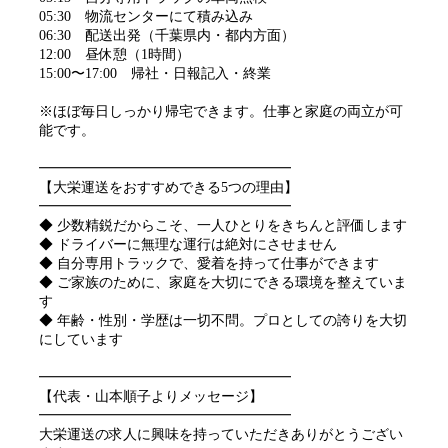
05:30 物流センターにて積み込み
06:30 配送出発（千葉県内・都内方面）
12:00 昼休憩（1時間）
15:00〜17:00 帰社・日報記入・終業
※ほぼ毎日しっかり帰宅できます。仕事と家庭の両立が可
能です。
━━━━━━━━━━━━━━━━━━
【大栄運送をおすすめできる5つの理由】
━━━━━━━━━━━━━━━━━━
◆ 少数精鋭だからこそ、一人ひとりをきちんと評価します
◆ ドライバーに無理な運行は絶対にさせません
◆ 自分専用トラックで、愛着を持って仕事ができます
◆ ご家族のために、家庭を大切にできる環境を整えていま
す
◆ 年齢・性別・学歴は一切不問。プロとしての誇りを大切
にしています
━━━━━━━━━━━━━━━━━━
【代表・山本順子よりメッセージ】
━━━━━━━━━━━━━━━━━━
大栄運送の求人に興味を持っていただきありがとうござい