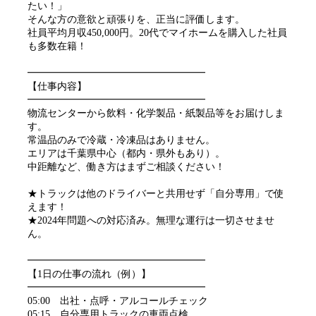
たい！」
そんな方の意欲と頑張りを、正当に評価します。
社員平均月収450,000円。20代でマイホームを購入した社員
も多数在籍！
━━━━━━━━━━━━━━━━━━
【仕事内容】
━━━━━━━━━━━━━━━━━━
物流センターから飲料・化学製品・紙製品等をお届けしま
す。
常温品のみで冷蔵・冷凍品はありません。
エリアは千葉県中心（都内・県外もあり）。
中距離など、働き方はまずご相談ください！
★トラックは他のドライバーと共用せず「自分専用」で使
えます！
★2024年問題への対応済み。無理な運行は一切させませ
ん。
━━━━━━━━━━━━━━━━━━
【1日の仕事の流れ（例）】
━━━━━━━━━━━━━━━━━━
05:00 出社・点呼・アルコールチェック
05:15 自分専用トラックの車両点検