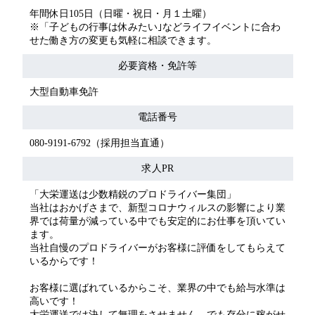
年間休日105日（日曜・祝日・月１土曜）
※「子どもの行事は休みたい｣などライフイベントに合わ
せた働き方の変更も気軽に相談できます。
必要資格・免許等
大型自動車免許
電話番号
080-9191-6792（採用担当直通）
求人PR
「大栄運送は少数精鋭のプロドライバー集団」
当社はおかげさまで、新型コロナウィルスの影響により業
界では荷量が減っている中でも安定的にお仕事を頂いてい
ます。
当社自慢のプロドライバーがお客様に評価をしてもらえて
いるからです！
お客様に選ばれているからこそ、業界の中でも給与水準は
高いです！
大栄運送では決して無理をさせません、でも存分に稼がせ