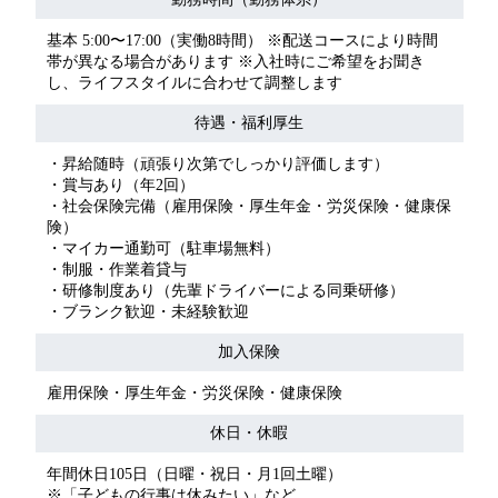
基本 5:00〜17:00（実働8時間） ※配送コースにより時間
帯が異なる場合があります ※入社時にご希望をお聞き
し、ライフスタイルに合わせて調整します
待遇・福利厚生
・昇給随時（頑張り次第でしっかり評価します）
・賞与あり（年2回）
・社会保険完備（雇用保険・厚生年金・労災保険・健康保
険）
・マイカー通勤可（駐車場無料）
・制服・作業着貸与
・研修制度あり（先輩ドライバーによる同乗研修）
・ブランク歓迎・未経験歓迎
加入保険
雇用保険・厚生年金・労災保険・健康保険
休日・休暇
年間休日105日（日曜・祝日・月1回土曜）
※「子どもの行事は休みたい」など