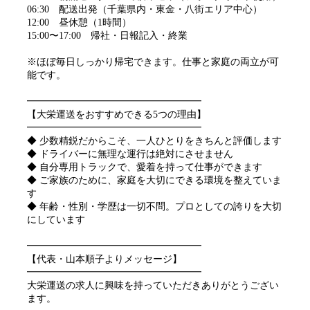
06:30 配送出発（千葉県内・東金・八街エリア中心）
12:00 昼休憩（1時間）
15:00〜17:00 帰社・日報記入・終業
※ほぼ毎日しっかり帰宅できます。仕事と家庭の両立が可
能です。
━━━━━━━━━━━━━━━━━━
【大栄運送をおすすめできる5つの理由】
━━━━━━━━━━━━━━━━━━
◆ 少数精鋭だからこそ、一人ひとりをきちんと評価します
◆ ドライバーに無理な運行は絶対にさせません
◆ 自分専用トラックで、愛着を持って仕事ができます
◆ ご家族のために、家庭を大切にできる環境を整えていま
す
◆ 年齢・性別・学歴は一切不問。プロとしての誇りを大切
にしています
━━━━━━━━━━━━━━━━━━
【代表・山本順子よりメッセージ】
━━━━━━━━━━━━━━━━━━
大栄運送の求人に興味を持っていただきありがとうござい
ます。