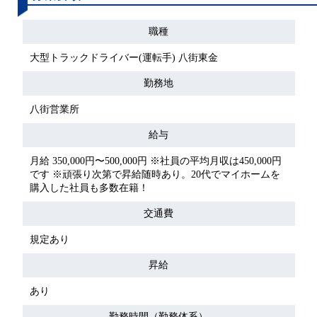
職種
大型トラックドライバー(運転手) 八街東金
勤務地
八街営業所
給与
月給 350,000円〜500,000円 ※社員の平均月収は450,000円
です ※頑張り次第で昇給随時あり。20代でマイホームを
購入した社員も多数在籍！
交通費
規定あり
昇給
あり
勤務時間（勤務体系）