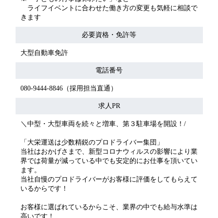
ライフイベントに合わせた働き方の変更も気軽に相談で
きます
必要資格・免許等
大型自動車免許
電話番号
080-9444-8846（採用担当直通）
求人PR
＼中型・大型車両を続々と増車、第３駐車場を開設！/
「大栄運送は少数精鋭のプロドライバー集団」
当社はおかげさまで、新型コロナウィルスの影響により業
界では荷量が減っている中でも安定的にお仕事を頂いてい
ます。
当社自慢のプロドライバーがお客様に評価をしてもらえて
いるからです！
お客様に選ばれているからこそ、業界の中でも給与水準は
高いです！