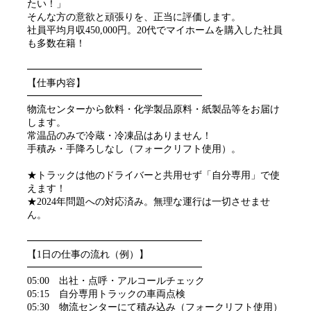
たい！」
そんな方の意欲と頑張りを、正当に評価します。
社員平均月収450,000円。20代でマイホームを購入した社員
も多数在籍！
━━━━━━━━━━━━━━━━━━
【仕事内容】
━━━━━━━━━━━━━━━━━━
物流センターから飲料・化学製品原料・紙製品等をお届け
します。
常温品のみで冷蔵・冷凍品はありません！
手積み・手降ろしなし（フォークリフト使用）。
★トラックは他のドライバーと共用せず「自分専用」で使
えます！
★2024年問題への対応済み。無理な運行は一切させませ
ん。
━━━━━━━━━━━━━━━━━━
【1日の仕事の流れ（例）】
━━━━━━━━━━━━━━━━━━
05:00 出社・点呼・アルコールチェック
05:15 自分専用トラックの車両点検
05:30 物流センターにて積み込み（フォークリフト使用）