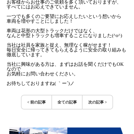
お客様からお仕事のご依頼を多く頂いておりますが、
すべてにはお応えできていません。
一つでも多くのご要望にお応えしたいという想いから
車両を増やすことにしました！
車両は花形の大型トラックだけではなく、
なんと中型トラックも増車することになりました(^o^)
当社は社員を家族と捉え、無理なく稼がせます！
毎日安全に帰ってきてもらえるように安全の取り組みも
徹底しています。
当社に興味がある方は、まずはお話を聞くだけでもOK
なので
お気軽にお問い合わせください。
お待ちしておりますね( ｀ー´)ノ
< 前の記事
全ての記事
次の記事 >