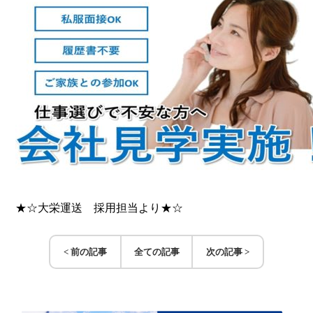
★☆大栄運送 採用担当より★☆
< 前の記事
全ての記事
次の記事 >