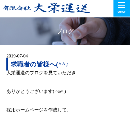
MENU
ブログ
2019-07-04
求職者の皆様へ(^^♪
大栄運送のブログを見ていただき
ありがとうございます( ^ω^ )
採用ホームページを作成して、